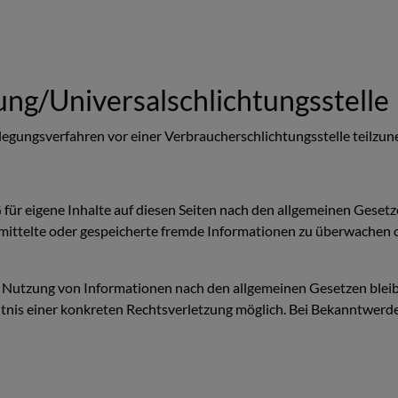
ung/Universal­schlichtungs­stelle
beilegungsverfahren vor einer Verbraucherschlichtungsstelle teilzu
für eigene Inhalte auf diesen Seiten nach den allgemeinen Gesetz
ermittelte oder gespeicherte fremde Informationen zu überwachen 
 Nutzung von Informationen nach den allgemeinen Gesetzen bleib
nntnis einer konkreten Rechtsverletzung möglich. Bei Bekanntwe