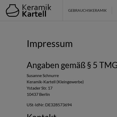
GEBRAUCHSKERAMIK
Impressum
Angaben gemäß § 5 TM
Susanne Schnurre
Keramik-Kartell (Kleingewerbe)
Ystader Str. 17
10437 Berlin
USt-IdNr: DE328573694