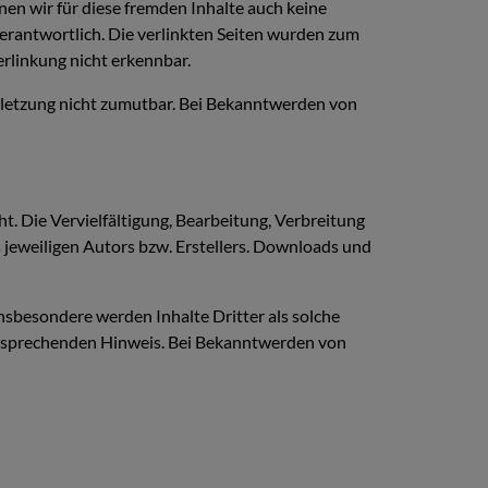
nen wir für diese fremden Inhalte auch keine
 verantwortlich. Die verlinkten Seiten wurden zum
rlinkung nicht erkennbar.
erletzung nicht zumutbar. Bei Bekanntwerden von
t. Die Vervielfältigung, Bearbeitung, Verbreitung
jeweiligen Autors bzw. Erstellers. Downloads und
Insbesondere werden Inhalte Dritter als solche
entsprechenden Hinweis. Bei Bekanntwerden von