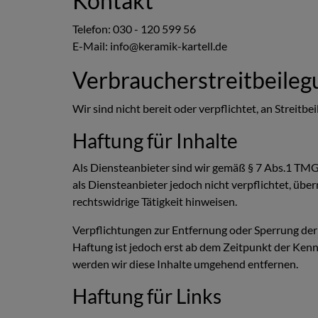
Kontakt
Telefon: 030 - 120 599 56
E-Mail: info@keramik-kartell.de
Verbraucher­streit­beileg
Wir sind nicht bereit oder verpflichtet, an Streit
Haftung für Inhalte
Als Diensteanbieter sind wir gemäß § 7 Abs.1 TMG 
als Diensteanbieter jedoch nicht verpflichtet, üb
rechtswidrige Tätigkeit hinweisen.
Verpflichtungen zur Entfernung oder Sperrung der
Haftung ist jedoch erst ab dem Zeitpunkt der Ke
werden wir diese Inhalte umgehend entfernen.
Haftung für Links