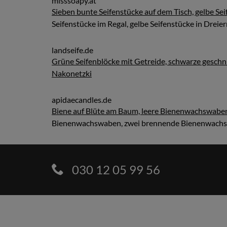
misssoapy.at
Sieben bunte Seifenstücke auf dem Tisch, gelbe Sei
Seifenstücke im Regal, gelbe Seifenstücke in Dreie
landseife.de
Grüne Seifenblöcke mit Getreide, schwarze geschn
Nakonetzki
apidaecandles.de
Biene auf Blüte am Baum, leere Bienenwachswabe
Bienenwachswaben, zwei brennende Bienenwachsk
030 12 05 99 56