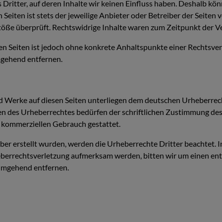
Dritter, auf deren Inhalte wir keinen Einfluss haben. Deshalb kön
Seiten ist stets der jeweilige Anbieter oder Betreiber der Seiten
töße überprüft. Rechtswidrige Inhalte waren zum Zeitpunkt der Ve
ten Seiten ist jedoch ohne konkrete Anhaltspunkte einer Rechtsv
mgehend entfernen.
und Werke auf diesen Seiten unterliegen dem deutschen Urheberrech
n des Urheberrechtes bedürfen der schriftlichen Zustimmung des 
ht kommerziellen Gebrauch gestattet.
eiber erstellt wurden, werden die Urheberrechte Dritter beachtet. 
rheberrechtsverletzung aufmerksam werden, bitten wir um einen 
 umgehend entfernen.