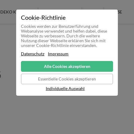
DEKO KERAMIK
RAKU KERAMIK
SALE
KASSE
Cookie-Richtlinie
Cookies werden zur Benutzerführung und
Webanalyse verwendet und helfen dabei, diese
Webseite zu verbessern. Durch die weitere
Nutzung dieser Webseite erklären Sie sich mit
unserer Cookie-Richtlinie einverstanden.
Datenschutz
Impressum
Alle Cookies akzeptieren
G
Essentielle Cookies akzeptieren
Individuelle Auswahl