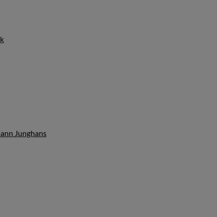
ik
ann Junghans