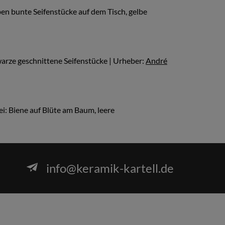
ben bunte Seifenstücke auf dem Tisch, gelbe
warze geschnittene Seifenstücke | Urheber:
André
ei: Biene auf Blüte am Baum, leere
info@keramik-kartell.de