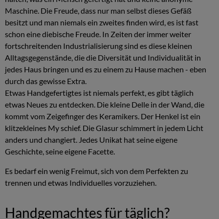
Maschine. Die Freude, dass nur man selbst dieses Gefäß
besitzt und man niemals ein zweites finden wird, es ist fast
schon eine diebische Freude. In Zeiten der immer weiter
fortschreitenden Industrialisierung sind es diese kleinen
Alltagsgegenstände, die die Diversität und Individualität in
jedes Haus bringen und es zu einem zu Hause machen - eben
durch das gewisse Extra.
Etwas Handgefertigtes ist niemals perfekt, es gibt täglich
etwas Neues zu entdecken. Die kleine Delle in der Wand, die
kommt vom Zeigefinger des Keramikers. Der Henkel ist ein
klitzekleines My schief. Die Glasur schimmert in jedem Licht
anders und changiert. Jedes Unikat hat seine eigene
Geschichte, seine eigene Facette.
Es bedarf ein wenig Freimut, sich von dem Perfekten zu
trennen und etwas Individuelles vorzuziehen.
Handgemachtes für täglich?