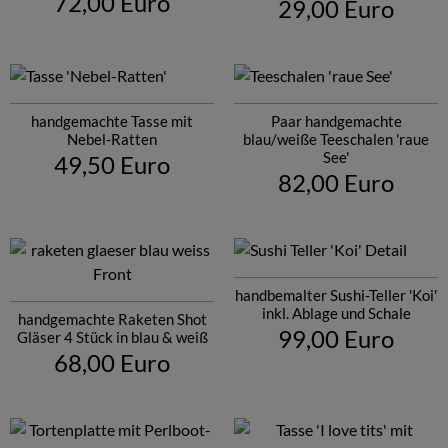
72,00 Euro
29,00 Euro
handgemachte Tasse mit
Paar handgemachte
Nebel-Ratten
blau/weiße Teeschalen 'raue
See'
49,50 Euro
82,00 Euro
handbemalter Sushi-Teller 'Koi'
inkl. Ablage und Schale
handgemachte Raketen Shot
99,00 Euro
Gläser 4 Stück in blau & weiß
68,00 Euro