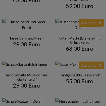
43,00 Euro
59,00 Euro
Ausverkauft
Tasse 'Sand und Meer'
Torten-Platte (Etagere) mit
Grinsekatze
29,00 Euro
68,00 Euro
Ausverkauft
handbemalte Müsli-Schale
Handgemachte Tasse 'F*ck'
'Gartenteich'
55,00 Euro
29,00 Euro