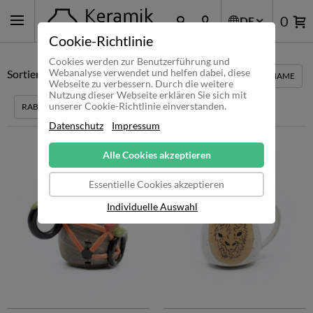
0
DE
Cookie-Richtlinie
Cookies werden zur Benutzerführung und
Webanalyse verwendet und helfen dabei, diese
Sortieren nach:
EMPFEHLUNG
PREIS
MENGE
NAME
Webseite zu verbessern. Durch die weitere
Nutzung dieser Webseite erklären Sie sich mit
unserer Cookie-Richtlinie einverstanden.
RABATT
Datenschutz
Impressum
Alle Cookies akzeptieren
Essentielle Cookies akzeptieren
Individuelle Auswahl