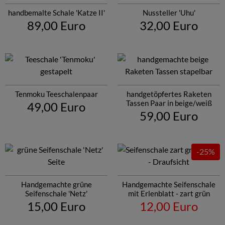
handbemalte Schale 'Katze II'
Nussteller 'Uhu'
89,00 Euro
32,00 Euro
Tenmoku Teeschalenpaar
handgetöpfertes Raketen
Tassen Paar in beige/weiß
49,00 Euro
59,00 Euro
-25%
Handgemachte grüne
Handgemachte Seifenschale
Seifenschale 'Netz'
mit Erlenblatt - zart grün
15,00 Euro
12,00 Euro