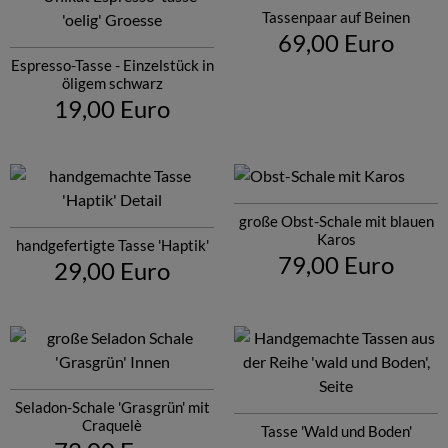
Tassenpaar auf Beinen
69,00 Euro
Espresso-Tasse - Einzelstück in
öligem schwarz
19,00 Euro
große Obst-Schale mit blauen
Karos
handgefertigte Tasse 'Haptik'
79,00 Euro
29,00 Euro
Seladon-Schale 'Grasgrün' mit
Craquelè
Tasse 'Wald und Boden'