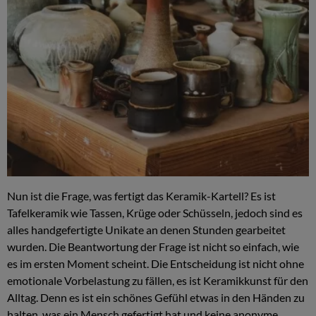
Nun ist die Frage, was fertigt das Keramik-Kartell? Es ist
Tafelkeramik wie Tassen, Krüge oder Schüsseln, jedoch sind es
alles handgefertigte Unikate an denen Stunden gearbeitet
wurden. Die Beantwortung der Frage ist nicht so einfach, wie
es im ersten Moment scheint. Die Entscheidung ist nicht ohne
emotionale Vorbelastung zu fällen, es ist Keramikkunst für den
Alltag. Denn es ist ein schönes Gefühl etwas in den Händen zu
halten, was ein Mensch gefertigt hat und keine anonyme