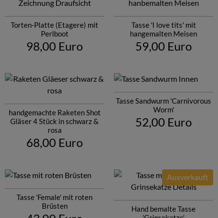
Torten-Platte (Etagere) mit
Tasse 'I love tits' mit
Perlboot
hangemalten Meisen
98,00 Euro
59,00 Euro
Tasse Sandwurm 'Carnivorous
Worm'
handgemachte Raketen Shot
52,00 Euro
Gläser 4 Stück in schwarz &
rosa
68,00 Euro
Ausverkauft
Tasse 'Female' mit roten
Brüsten
Hand bemalte Tasse
'Grinsekatze'