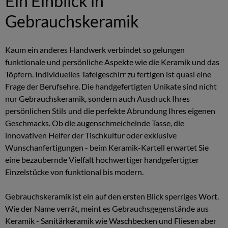
Ein Einblick in
Gebrauchskeramik
Kaum ein anderes Handwerk verbindet so gelungen
funktionale und persönliche Aspekte wie die Keramik und das
Töpfern. Individuelles Tafelgeschirr zu fertigen ist quasi eine
Frage der Berufsehre. Die handgefertigten Unikate sind nicht
nur Gebrauchskeramik, sondern auch Ausdruck Ihres
persönlichen Stils und die perfekte Abrundung Ihres eigenen
Geschmacks. Ob die augenschmeichelnde Tasse, die
innovativen Helfer der Tischkultur oder exklusive
Wunschanfertigungen - beim Keramik-Kartell erwartet Sie
eine bezaubernde Vielfalt hochwertiger handgefertigter
Einzelstücke von funktional bis modern.
Gebrauchskeramik ist ein auf den ersten Blick sperriges Wort.
Wie der Name verrät, meint es Gebrauchsgegenstände aus
Keramik - Sanitärkeramik wie Waschbecken und Fliesen aber