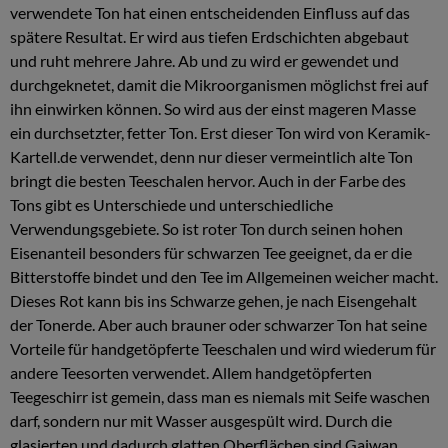
verwendete Ton hat einen entscheidenden Einfluss auf das
spätere Resultat. Er wird aus tiefen Erdschichten abgebaut
und ruht mehrere Jahre. Ab und zu wird er gewendet und
durchgeknetet, damit die Mikroorganismen möglichst frei auf
ihn einwirken können. So wird aus der einst mageren Masse
ein durchsetzter, fetter Ton. Erst dieser Ton wird von Keramik-
Kartell.de verwendet, denn nur dieser vermeintlich alte Ton
bringt die besten Teeschalen hervor. Auch in der Farbe des
Tons gibt es Unterschiede und unterschiedliche
Verwendungsgebiete. So ist roter Ton durch seinen hohen
Eisenanteil besonders für schwarzen Tee geeignet, da er die
Bitterstoffe bindet und den Tee im Allgemeinen weicher macht.
Dieses Rot kann bis ins Schwarze gehen, je nach Eisengehalt
der Tonerde. Aber auch brauner oder schwarzer Ton hat seine
Vorteile für handgetöpferte Teeschalen und wird wiederum für
andere Teesorten verwendet. Allem handgetöpferten
Teegeschirr ist gemein, dass man es niemals mit Seife waschen
darf, sondern nur mit Wasser ausgespült wird. Durch die
glasierten und dadurch glatten Oberflächen sind Gaiwan,