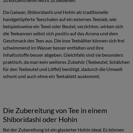
zu konzentrieren leicht zu bedienen.
Da Gaiwan, Shiboridashi und Hohin als traditionelle
handgetöpferte Teeschalen auf ein externes Teesieb, wie
beispielsweise ein Teeei oder Beutel, verzichten, wirken sich
die Teekannen selbst sich positiv auf das Aroma und dem
Geschmack des Tees aus. Die lose Teebällter können sich frei
schwimmend im Wasser besser entfalten und ihre
Inhaltsstoffe besser abgeben. Gleichfalls sind sie besonders
praktisch, da man kein weiteres Zubehör (Teebeutel, Schälchen
für den Teebeutel und Löffel) benötigt, dadurch die Umwelt
schont und auch ohne ein Teetablett auskommt.
Die Zubereitung von Tee in einem
Shiboridashi oder Hohin
Bei der Zubereitung ist ein glasierter Hohin ideal. Es können