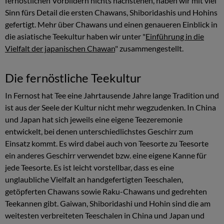
fernöstlichen Vorbildern nichts nachstehen, haben wir mit viel
Sinn fürs Detail die ersten Chawans, Shiboridashis und Hohins
gefertigt. Mehr über Chawans und einen genaueren Einblick in
die asiatische Teekultur haben wir unter "
Einführung in die
Vielfalt der japanischen Chawan
" zusammengestellt.
Die fernöstliche Teekultur
In Fernost hat Tee eine Jahrtausende Jahre lange Tradition und
ist aus der Seele der Kultur nicht mehr wegzudenken. In China
und Japan hat sich jeweils eine eigene Teezeremonie
entwickelt, bei denen unterschiedlichstes Geschirr zum
Einsatz kommt. Es wird dabei auch von Teesorte zu Teesorte
ein anderes Geschirr verwendet bzw. eine eigene Kanne für
jede Teesorte. Es ist leicht vorstellbar, dass es eine
unglaubliche Vielfalt an handgefertigten Teeschalen,
getöpferten Chawans sowie Raku-Chawans und gedrehten
Teekannen gibt. Gaiwan, Shiboridashi und Hohin sind die am
weitesten verbreiteten Teeschalen in China und Japan und