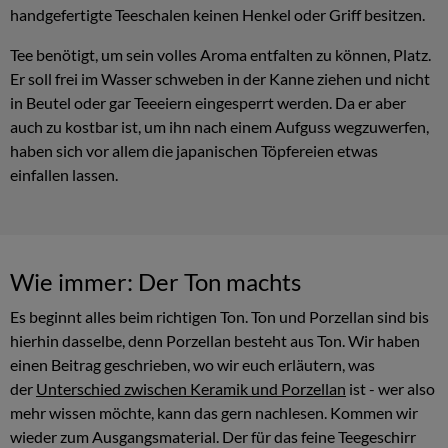
handgefertigte Teeschalen keinen Henkel oder Griff besitzen.
Tee benötigt, um sein volles Aroma entfalten zu können, Platz.
Er soll frei im Wasser schweben in der Kanne ziehen und nicht
in Beutel oder gar Teeeiern eingesperrt werden. Da er aber
auch zu kostbar ist, um ihn nach einem Aufguss wegzuwerfen,
haben sich vor allem die japanischen Töpfereien etwas
einfallen lassen.
Wie immer: Der Ton machts
Es beginnt alles beim richtigen Ton. Ton und Porzellan sind bis
hierhin dasselbe, denn Porzellan besteht aus Ton. Wir haben
einen Beitrag geschrieben, wo wir euch erläutern, was
der
Unterschied zwischen Keramik und Porzellan
ist - wer also
mehr wissen möchte, kann das gern nachlesen. Kommen wir
wieder zum Ausgangsmaterial. Der für das feine Teegeschirr