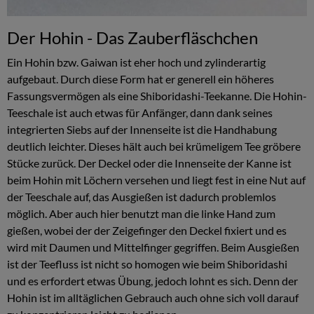
Der Hohin - Das Zauberfläschchen
Ein Hohin bzw. Gaiwan ist eher hoch und zylinderartig
aufgebaut. Durch diese Form hat er generell ein höheres
Fassungsvermögen als eine Shiboridashi-Teekanne. Die Hohin-
Teeschale ist auch etwas für Anfänger, dann dank seines
integrierten Siebs auf der Innenseite ist die Handhabung
deutlich leichter. Dieses hält auch bei krümeligem Tee gröbere
Stücke zurück. Der Deckel oder die Innenseite der Kanne ist
beim Hohin mit Löchern versehen und liegt fest in eine Nut auf
der Teeschale auf, das Ausgießen ist dadurch problemlos
möglich. Aber auch hier benutzt man die linke Hand zum
gießen, wobei der der Zeigefinger den Deckel fixiert und es
wird mit Daumen und Mittelfinger gegriffen. Beim Ausgießen
ist der Teefluss ist nicht so homogen wie beim Shiboridashi
und es erfordert etwas Übung, jedoch lohnt es sich. Denn der
Hohin ist im alltäglichen Gebrauch auch ohne sich voll darauf