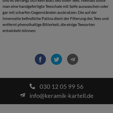
und es verfängt sich kein Blatt des losen Tees. Niemals sollte
man eine handgefertigte Teeschale mit Seife auswaschen oder
gar mit scharfen Gegenständen auskratzen. Die auf der
Innenseite befindliche Patina dient der Filterung des Tees und
entfernt phenolhaltige Bitterkeit, die einige Teesorten
entwickeln können.
030 12 05 99 56
info@keramik-kartell.de