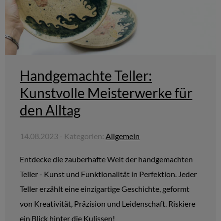
Handgemachte Teller:
Kunstvolle Meisterwerke für
den Alltag
14.08.2023 - Kategorien:
Allgemein
Entdecke die zauberhafte Welt der handgemachten
Teller - Kunst und Funktionalität in Perfektion. Jeder
Teller erzählt eine einzigartige Geschichte, geformt
von Kreativität, Präzision und Leidenschaft. Riskiere
ein Blick hinter die Kulissen!