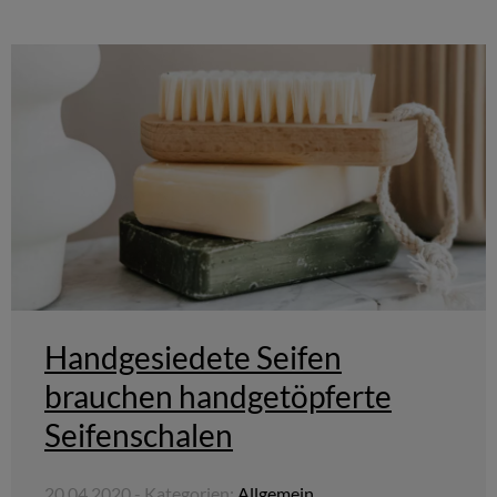
Handgesiedete Seifen
brauchen handgetöpferte
Seifenschalen
20.04.2020 - Kategorien:
Allgemein