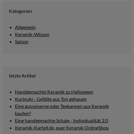
Kategorien
Allgemein
Keramik-Wissen
Saison
letzte Artikel
Handgemachte Keramik zu Halloween
Kurinuki - Gefäße aus Ton gehauen
Eine gusseiserne oder Teekannen aus Keramik
kaufen?
Eine handgemachte Schale - Individualität 2.0
Keramik-Kartell.de, euer Keramik OnlineShop