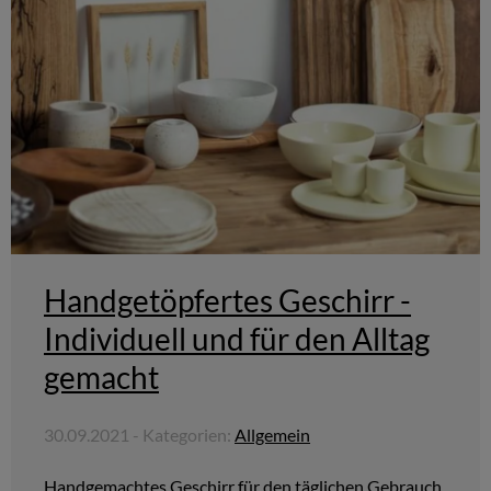
Handgetöpfertes Geschirr -
Individuell und für den Alltag
gemacht
30.09.2021 - Kategorien:
Allgemein
Handgemachtes Geschirr für den täglichen Gebrauch