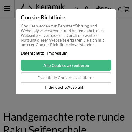
0
DE
Cookie-Richtlinie
Cookies werden zur Benutzerführung und
Webanalyse verwendet und helfen dabei, diese
Webseite zu verbessern. Durch die weitere
Nutzung dieser Webseite erklären Sie sich mit
unserer Cookie-Richtlinie einverstanden.
Datenschutz
Impressum
Alle Cookies akzeptieren
Essentielle Cookies akzeptieren
Individuelle Auswahl
Handgemachte rote runde
Raku Seifenschale