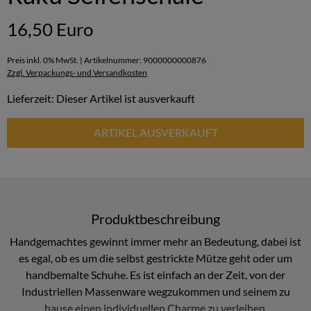
16,50 Euro
Preis inkl. 0% MwSt. | Artikelnummer: 9000000000876
Zzgl. Verpackungs- und Versandkosten
Lieferzeit: Dieser Artikel ist ausverkauft
ARTIKEL AUSVERKAUFT
Produktbeschreibung
Handgemachtes gewinnt immer mehr an Bedeutung, dabei ist
es egal, ob es um die selbst gestrickte Mütze geht oder um
handbemalte Schuhe. Es ist einfach an der Zeit, von der
Industriellen Massenware wegzukommen und seinem zu
hause einen individuellen Charme zu verleihen.