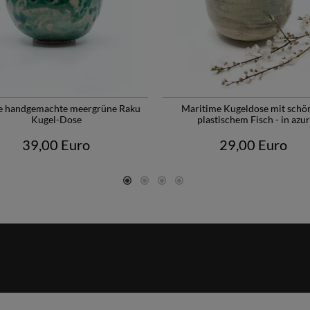
e handgemachte meergrüne Raku
Maritime Kugeldose mit sch
Kugel-Dose
plastischem Fisch - in azur
39,00 Euro
29,00 Euro