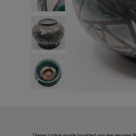
Dieses Unikat wurde inspiriert von den geraden S