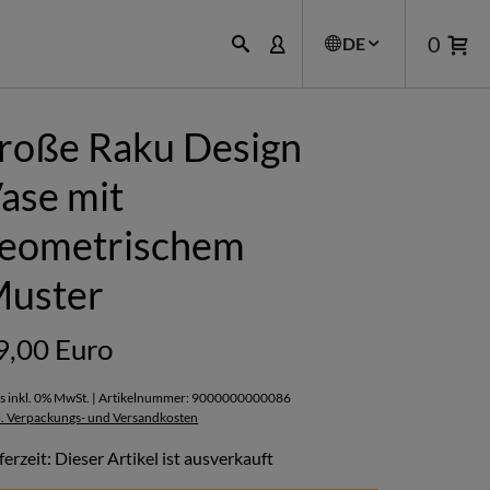
0
DE
roße Raku Design
ase mit
eometrischem
uster
9,00 Euro
is inkl. 0% MwSt. | Artikelnummer: 9000000000086
l. Verpackungs- und Versandkosten
ferzeit: Dieser Artikel ist ausverkauft