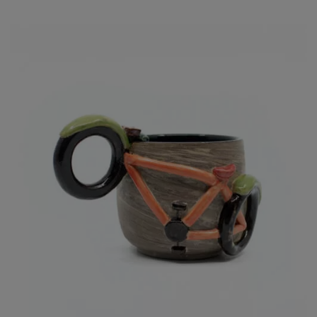
Die dazu gehörige Teeschale wiegt leer ca. 130 g und über ein
Füllvolumen von ca. 120 mL. Sie ist in etwa 5.5 cm hoch und
hat an der Oberkante einen Durchmesser von ca. 7 cm.
Weitere Informationen
findest Du unter
Susanne Schnurre, Keramikerin