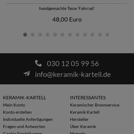
handgemachte Tasse 'Fahrrad'
48,00 Euro
030 12 05 99 56
info@keramik-kartell.de
KERAMIK-KARTELL
INTERESSANTES
Mein Konto
Keramischer Brennservice
Konto erstellen
Keramik Kartell
Individuelle Anfertigungen
Hersteller
Fragen und Antworten
Über Keramik
Cookie Einstellungen
Magazin