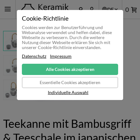
0
DE
Cookie-Richtlinie
Cookies werden zur Benutzerführung und
Webanalyse verwendet und helfen dabei, diese
Webseite zu verbessern. Durch die weitere
Nutzung dieser Webseite erklären Sie sich mit
unserer Cookie-Richtlinie einverstanden.
Datenschutz
Impressum
Alle Cookies akzeptieren
Essentielle Cookies akzeptieren
Individuelle Auswahl
Teekanne mit Bambusgriff
& Teeschale im japanischen