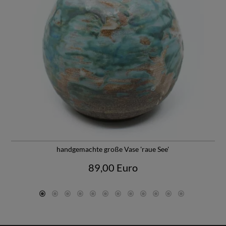
sich für die Geschichte und Kunst der amerikanischen
Ureinwohner interessieren.
Weitere Informationen
findest Du unter
Susanne Schnurre, Keramikerin
handgemachte große Vase 'raue See'
89,00 Euro