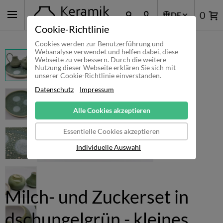
0
DE
Cookie-Richtlinie
Cookies werden zur Benutzerführung und
Webanalyse verwendet und helfen dabei, diese
Webseite zu verbessern. Durch die weitere
Nutzung dieser Webseite erklären Sie sich mit
unserer Cookie-Richtlinie einverstanden.
Datenschutz
Impressum
Alle Cookies akzeptieren
Essentielle Cookies akzeptieren
Individuelle Auswahl
Milch- und Zuckerset in
dschungelgrün - kleines